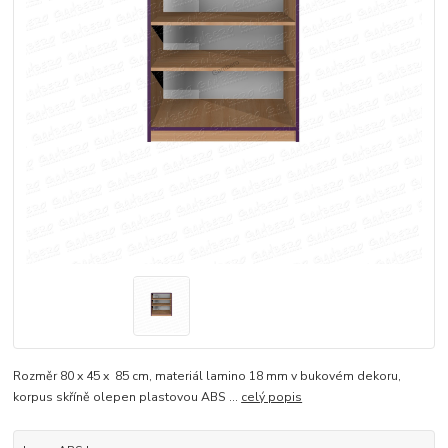
Rozměr 80 x 45 x 85 cm, materiál lamino 18 mm v bukovém dekoru,
korpus skříně olepen plastovou ABS ...
celý popis