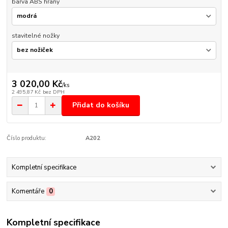
barva ABS hrany
stavitelné nožky
3 020,00 Kč
/
ks
2 495,87 Kč
bez DPH
Přidat do košíku
Číslo produktu:
A202
Kompletní specifikace
Komentáře
0
Kompletní specifikace