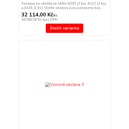
Sestava se skládá ze skříní A203 (2 ks), A111 (2 ks)
a A101 (1 ks). Dveře sestavy jsou polepeny kva...
32 114,00 Kč
/
ks
26 540,50 Kč
bez DPH
Zvolit variantu