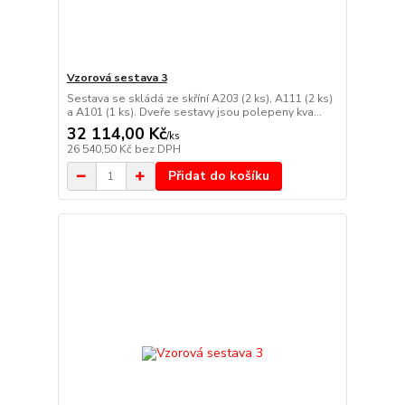
Vzorová sestava 3
Sestava se skládá ze skříní A203 (2 ks), A111 (2 ks)
a A101 (1 ks). Dveře sestavy jsou polepeny kva...
32 114,00 Kč
/
ks
26 540,50 Kč
bez DPH
Přidat do košíku