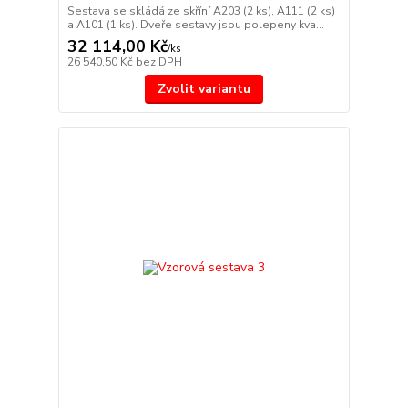
Sestava se skládá ze skříní A203 (2 ks), A111 (2 ks)
a A101 (1 ks). Dveře sestavy jsou polepeny kva...
32 114,00 Kč
/
ks
26 540,50 Kč
bez DPH
Zvolit variantu