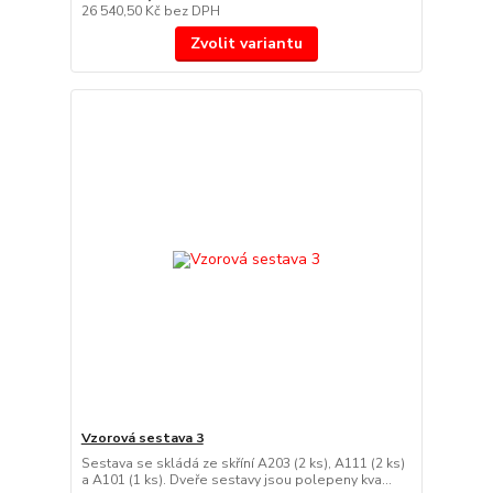
26 540,50 Kč
bez DPH
Zvolit variantu
Vzorová sestava 3
Sestava se skládá ze skříní A203 (2 ks), A111 (2 ks)
a A101 (1 ks). Dveře sestavy jsou polepeny kva...