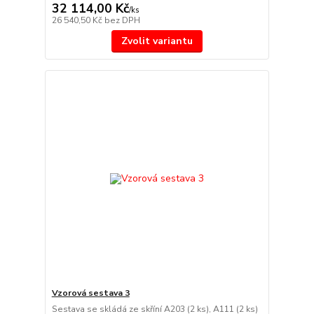
32 114,00 Kč
/
ks
26 540,50 Kč
bez DPH
Zvolit variantu
Vzorová sestava 3
Sestava se skládá ze skříní A203 (2 ks), A111 (2 ks)