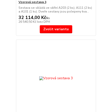
Vzorová sestava 3
Sestava se skládá ze skříní A203 (2 ks), A111 (2 ks)
a A101 (1 ks). Dveře sestavy jsou polepeny kva...
32 114,00 Kč
/
ks
26 540,50 Kč
bez DPH
Zvolit variantu