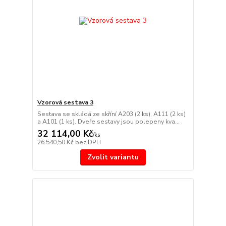
Vzorová sestava 3
Sestava se skládá ze skříní A203 (2 ks), A111 (2 ks)
a A101 (1 ks). Dveře sestavy jsou polepeny kva...
32 114,00 Kč
/
ks
26 540,50 Kč
bez DPH
Zvolit variantu