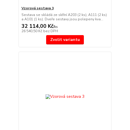
Vzorová sestava 3
Sestava se skládá ze skříní A203 (2 ks), A111 (2 ks)
a A101 (1 ks). Dveře sestavy jsou polepeny kva...
32 114,00 Kč
/
ks
26 540,50 Kč
bez DPH
Zvolit variantu