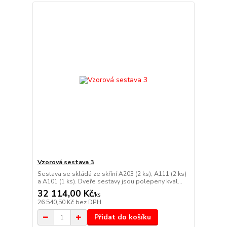
Vzorová sestava 3
Sestava se skládá ze skříní A203 (2 ks), A111 (2 ks)
a A101 (1 ks). Dveře sestavy jsou polepeny kval...
32 114,00 Kč
/
ks
26 540,50 Kč
bez DPH
Přidat do košíku