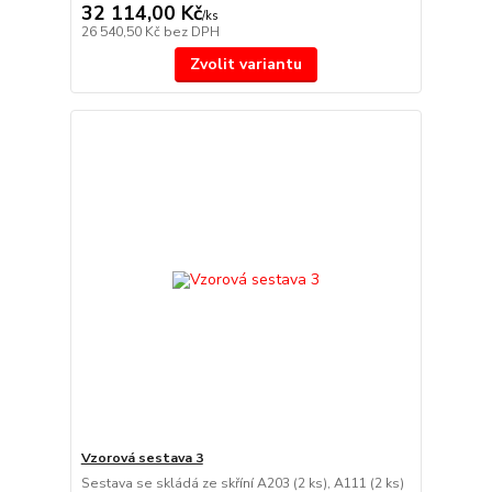
32 114,00 Kč
/
ks
26 540,50 Kč
bez DPH
Zvolit variantu
Vzorová sestava 3
Sestava se skládá ze skříní A203 (2 ks), A111 (2 ks)