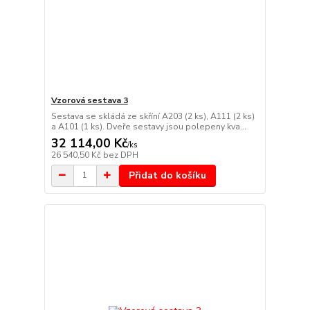
Vzorová sestava 3
Sestava se skládá ze skříní A203 (2 ks), A111 (2 ks)
a A101 (1 ks). Dveře sestavy jsou polepeny kva...
32 114,00 Kč
/
ks
26 540,50 Kč
bez DPH
Přidat do košíku