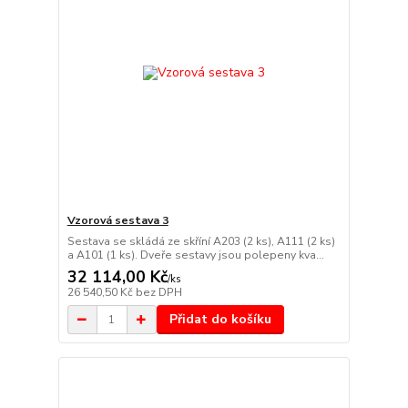
Vzorová sestava 3
Sestava se skládá ze skříní A203 (2 ks), A111 (2 ks)
a A101 (1 ks). Dveře sestavy jsou polepeny kva...
32 114,00 Kč
/
ks
26 540,50 Kč
bez DPH
Přidat do košíku