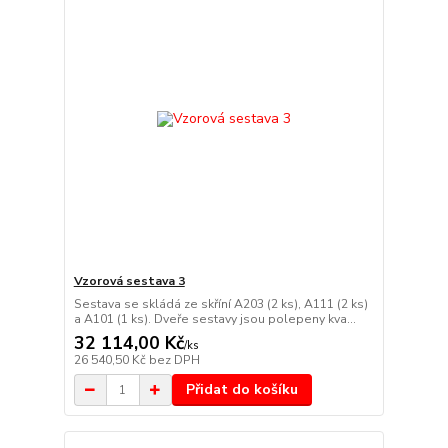
Vzorová sestava 3
Sestava se skládá ze skříní A203 (2 ks), A111 (2 ks)
a A101 (1 ks). Dveře sestavy jsou polepeny kva...
32 114,00 Kč
/
ks
26 540,50 Kč
bez DPH
Přidat do košíku