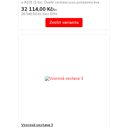
a A101 (1 ks). Dveře sestavy jsou polepeny kva...
32 114,00 Kč
/
ks
26 540,50 Kč
bez DPH
Zvolit variantu
Vzorová sestava 3