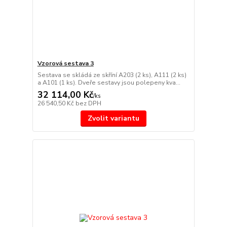
Vzorová sestava 3
Sestava se skládá ze skříní A203 (2 ks), A111 (2 ks)
a A101 (1 ks). Dveře sestavy jsou polepeny kva...
32 114,00 Kč
/
ks
26 540,50 Kč
bez DPH
Zvolit variantu