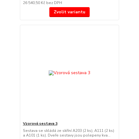
26 540,50 Kč
bez DPH
Zvolit variantu
Vzorová sestava 3
Sestava se skládá ze skříní A203 (2 ks), A111 (2 ks)
a A101 (1 ks). Dveře sestavy jsou polepeny kva...