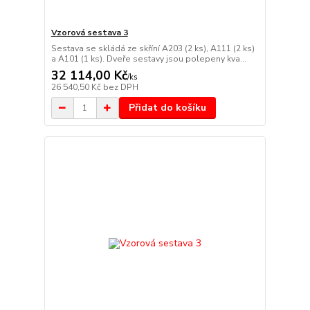
Vzorová sestava 3
Sestava se skládá ze skříní A203 (2 ks), A111 (2 ks)
a A101 (1 ks). Dveře sestavy jsou polepeny kva...
32 114,00 Kč
/
ks
26 540,50 Kč
bez DPH
Přidat do košíku