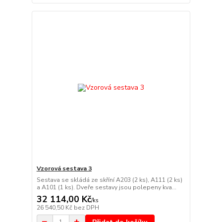
Vzorová sestava 3
Sestava se skládá ze skříní A203 (2 ks), A111 (2 ks)
a A101 (1 ks). Dveře sestavy jsou polepeny kva...
32 114,00 Kč
/
ks
26 540,50 Kč
bez DPH