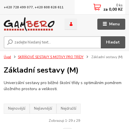
0
ks
+420 728 499 077, +420 608 626 611
za
0,00 Kč
Menu
Hledat
Úvod
SKŘÍŇOVÉ SESTAVY S MOTIVY PRO TŘÍDY
Základní sestavy (M)
Základní sestavy (M)
Univerzální sestavy pro běžné školní třídy s optimálním poměrem
úložného prostoru a velikosti.
Nejnovější
Nejlevnější
Nejdražší
Zobrazuji 1-29 z 29