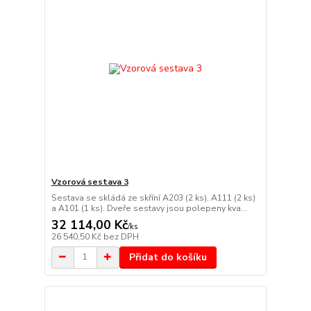
Vzorová sestava 3
Sestava se skládá ze skříní A203 (2 ks), A111 (2 ks)
a A101 (1 ks). Dveře sestavy jsou polepeny kva...
32 114,00 Kč
/
ks
26 540,50 Kč
bez DPH
Přidat do košíku