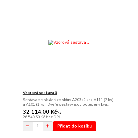
Vzorová sestava 3
Sestava se skládá ze skříní A203 (2 ks), A111 (2 ks)
a A101 (1 ks). Dveře sestavy jsou polepeny kva...
32 114,00 Kč
/
ks
26 540,50 Kč
bez DPH
Přidat do košíku