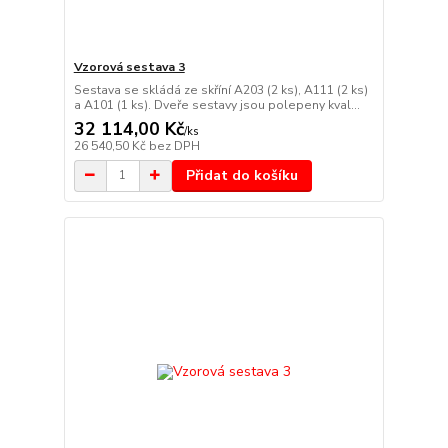
Vzorová sestava 3
Sestava se skládá ze skříní A203 (2 ks), A111 (2 ks)
a A101 (1 ks). Dveře sestavy jsou polepeny kval...
32 114,00 Kč
/
ks
26 540,50 Kč
bez DPH
Přidat do košíku