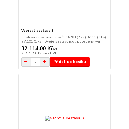
Vzorová sestava 3
Sestava se skládá ze skříní A203 (2 ks), A111 (2 ks)
a A101 (1 ks). Dveře sestavy jsou polepeny kva...
32 114,00 Kč
/
ks
26 540,50 Kč
bez DPH
Přidat do košíku