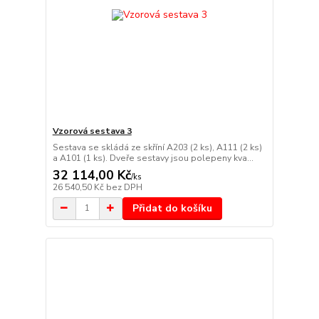
Vzorová sestava 3
Sestava se skládá ze skříní A203 (2 ks), A111 (2 ks)
a A101 (1 ks). Dveře sestavy jsou polepeny kva...
32 114,00 Kč
/
ks
26 540,50 Kč
bez DPH
Přidat do košíku