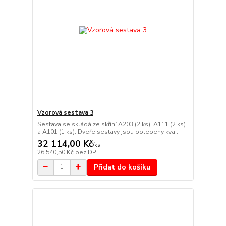
Vzorová sestava 3
Sestava se skládá ze skříní A203 (2 ks), A111 (2 ks)
a A101 (1 ks). Dveře sestavy jsou polepeny kva...
32 114,00 Kč
/
ks
26 540,50 Kč
bez DPH
Přidat do košíku