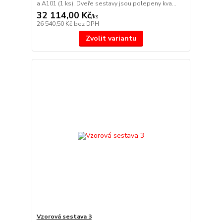
a A101 (1 ks). Dveře sestavy jsou polepeny kva...
32 114,00 Kč
/
ks
26 540,50 Kč
bez DPH
Zvolit variantu
Vzorová sestava 3