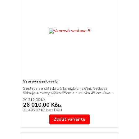
Vzorová sestava 5
Sestava se skládá z 5 ks nízkých skříní. Celková
šířka je 4 metry, výška 85cm a hloubka 45 cm. Dve...
29 312,00 Kč
26 010,00 Kč
/
ks
21 495,87 Kč
bez DPH
Zvolit variantu