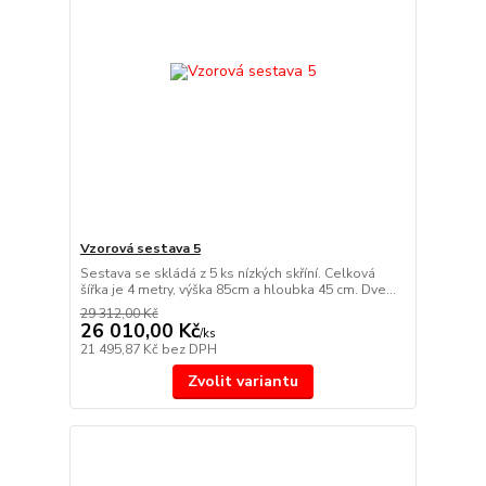
Vzorová sestava 5
Sestava se skládá z 5 ks nízkých skříní. Celková
šířka je 4 metry, výška 85cm a hloubka 45 cm. Dve...
29 312,00 Kč
26 010,00 Kč
/
ks
21 495,87 Kč
bez DPH
Zvolit variantu