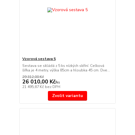
Vzorová sestava 5
Sestava se skládá z 5 ks nízkých skříní. Celková
šířka je 4 metry, výška 85cm a hloubka 45 cm. Dve...
29 312,00 Kč
26 010,00 Kč
/
ks
21 495,87 Kč
bez DPH
Zvolit variantu