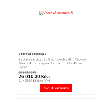
Vzorová sestava 5
Sestava se skládá z 5 ks nízkých skříní. Celková
šířka je 4 metry, výška 85cm a hloubka 45 cm.
Dveře...
29 312,00 Kč
26 010,00 Kč
/
ks
21 495,87 Kč
bez DPH
Zvolit variantu