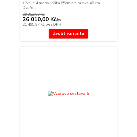
šířka je 4 metry, výška 85cm a hloubka 45 cm.
Dveře...
29 312,00 Kč
26 010,00 Kč
/
ks
21 495,87 Kč
bez DPH
Zvolit variantu