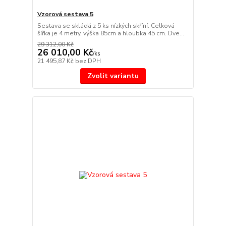
Vzorová sestava 5
Sestava se skládá z 5 ks nízkých skříní. Celková
šířka je 4 metry, výška 85cm a hloubka 45 cm. Dve...
29 312,00 Kč
26 010,00 Kč
/
ks
21 495,87 Kč
bez DPH
Zvolit variantu