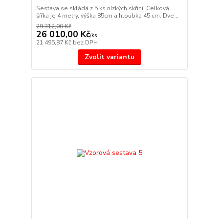
Sestava se skládá z 5 ks nízkých skříní. Celková
šířka je 4 metry, výška 85cm a hloubka 45 cm. Dve...
29 312,00 Kč
26 010,00 Kč
/
ks
21 495,87 Kč
bez DPH
Zvolit variantu