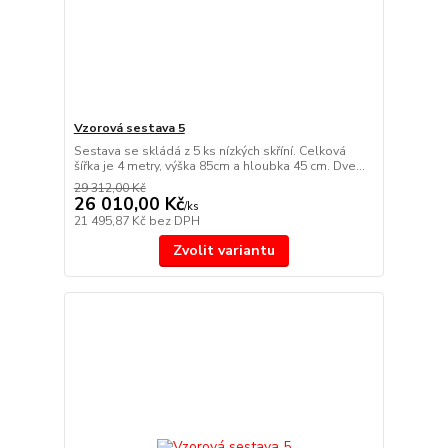
Vzorová sestava 5
Sestava se skládá z 5 ks nízkých skříní. Celková
šířka je 4 metry, výška 85cm a hloubka 45 cm. Dve...
29 312,00 Kč
26 010,00 Kč
/
ks
21 495,87 Kč
bez DPH
Zvolit variantu