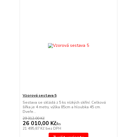
Vzorová sestava 5
Sestava se skládá z 5 ks nízkých skříní. Celková
šířka je 4 metry, výška 85cm a hloubka 45 cm.
Dveře...
29 312,00 Kč
26 010,00 Kč
/
ks
21 495,87 Kč
bez DPH