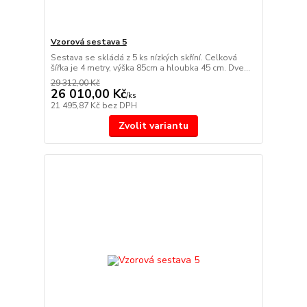
Vzorová sestava 5
Sestava se skládá z 5 ks nízkých skříní. Celková
šířka je 4 metry, výška 85cm a hloubka 45 cm. Dve...
29 312,00 Kč
26 010,00 Kč
/
ks
21 495,87 Kč
bez DPH
Zvolit variantu