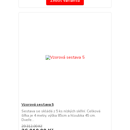
Zvolit variantu
Vzorová sestava 5
Sestava se skládá z 5 ks nízkých skříní. Celková
šířka je 4 metry, výška 85cm a hloubka 45 cm.
Dveře...
29 312,00 Kč