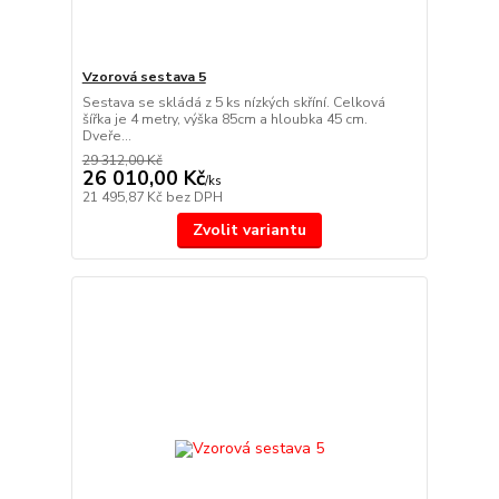
Vzorová sestava 5
Sestava se skládá z 5 ks nízkých skříní. Celková
šířka je 4 metry, výška 85cm a hloubka 45 cm.
Dveře...
29 312,00 Kč
26 010,00 Kč
/
ks
21 495,87 Kč
bez DPH
Zvolit variantu