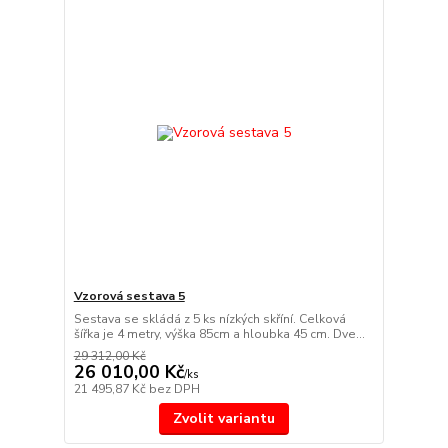
Vzorová sestava 5
Sestava se skládá z 5 ks nízkých skříní. Celková
šířka je 4 metry, výška 85cm a hloubka 45 cm. Dve...
29 312,00 Kč
26 010,00 Kč
/
ks
21 495,87 Kč
bez DPH
Zvolit variantu