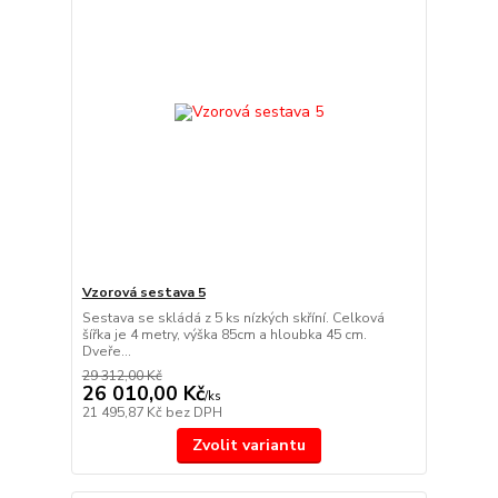
Vzorová sestava 5
Sestava se skládá z 5 ks nízkých skříní. Celková
šířka je 4 metry, výška 85cm a hloubka 45 cm.
Dveře...
29 312,00 Kč
26 010,00 Kč
/
ks
21 495,87 Kč
bez DPH
Zvolit variantu