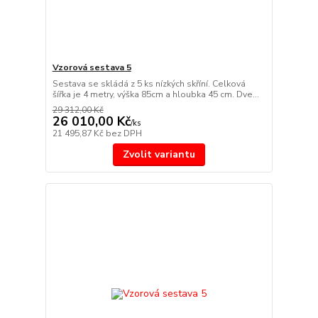
Vzorová sestava 5
Sestava se skládá z 5 ks nízkých skříní. Celková
šířka je 4 metry, výška 85cm a hloubka 45 cm. Dve...
29 312,00 Kč
26 010,00 Kč
/
ks
21 495,87 Kč
bez DPH
Zvolit variantu