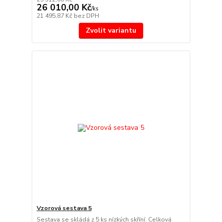
26 010,00 Kč
/
ks
21 495,87 Kč
bez DPH
Zvolit variantu
Vzorová sestava 5
Sestava se skládá z 5 ks nízkých skříní. Celková