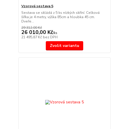
Vzorová sestava 5
Sestava se skládá z 5 ks nízkých skříní. Celková
šířka je 4 metry, výška 85cm a hloubka 45 cm.
Dveře...
29 312,00 Kč
26 010,00 Kč
/
ks
21 495,87 Kč
bez DPH
Zvolit variantu