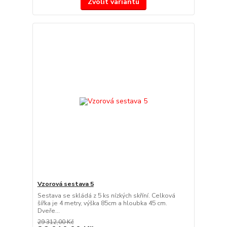
Zvolit variantu
Vzorová sestava 5
Sestava se skládá z 5 ks nízkých skříní. Celková
šířka je 4 metry, výška 85cm a hloubka 45 cm.
Dveře...
29 312,00 Kč