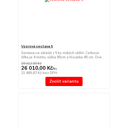
Vzorová sestava 5
Sestava se skládá z 5 ks nízkých skříní. Celková
šířka je 4 metry, výška 85cm a hloubka 45 cm. Dve...
29 312,00 Kč
26 010,00 Kč
/
ks
21 495,87 Kč
bez DPH
Zvolit variantu