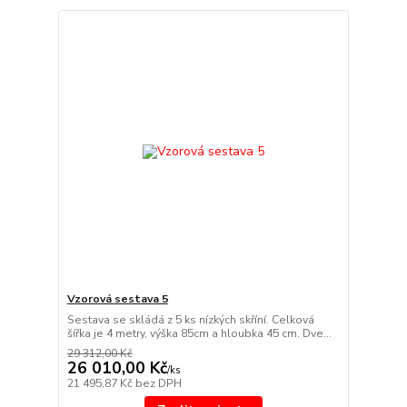
Vzorová sestava 5
Sestava se skládá z 5 ks nízkých skříní. Celková
šířka je 4 metry, výška 85cm a hloubka 45 cm. Dve...
29 312,00 Kč
26 010,00 Kč
/
ks
21 495,87 Kč
bez DPH