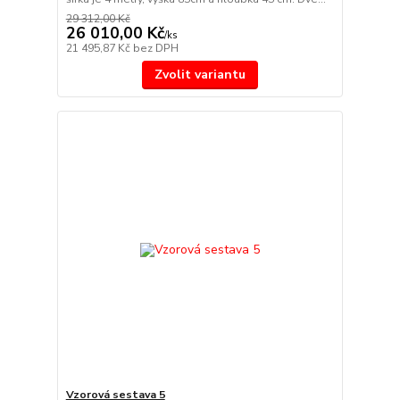
29 312,00 Kč
26 010,00 Kč
/
ks
21 495,87 Kč
bez DPH
Zvolit variantu
Vzorová sestava 5