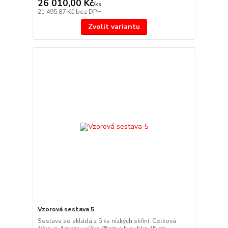
26 010,00 Kč
/
ks
21 495,87 Kč
bez DPH
Zvolit variantu
Vzorová sestava 5
Sestava se skládá z 5 ks nízkých skříní. Celková