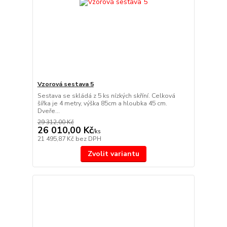
Vzorová sestava 5
Sestava se skládá z 5 ks nízkých skříní. Celková
šířka je 4 metry, výška 85cm a hloubka 45 cm.
Dveře...
29 312,00 Kč
26 010,00 Kč
/
ks
21 495,87 Kč
bez DPH
Zvolit variantu