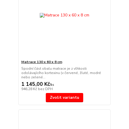
Matrace 130 x 60 x 8 cm
Spodní část obalu matrace je z vlhkosti
odolávajícího kortexinu (v červené, žluté, modré
nebo zelené...
1 145,00 Kč
/
ks
946,28 Kč
bez DPH
Zvolit variantu