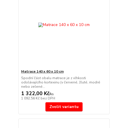
Matrace 140 x 60 x 10 cm
Spodní část obalu matrace je z vlhkosti
odolávajícího kortexinu (v červené, žluté, modré
nebo zelené...
1 322,00 Kč
/
ks
1 092,56 Kč
bez DPH
Zvolit variantu