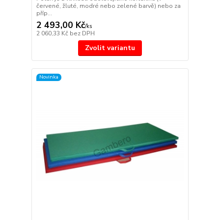
červené, žluté, modré nebo zelené barvě) nebo za
příp...
2 493,00 Kč
/
ks
2 060,33 Kč
bez DPH
Zvolit variantu
Novinka