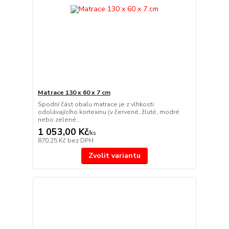
Matrace 130 x 60 x 7 cm
Spodní část obalu matrace je z vlhkosti
odolávajícího kortexinu (v červené, žluté, modré
nebo zelené...
1 053,00 Kč
/
ks
870,25 Kč
bez DPH
Zvolit variantu