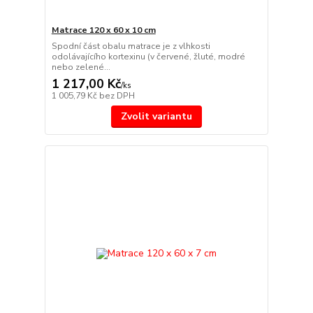
Matrace 120 x 60 x 10 cm
Spodní část obalu matrace je z vlhkosti
odolávajícího kortexinu (v červené, žluté, modré
nebo zelené...
1 217,00 Kč
/
ks
1 005,79 Kč
bez DPH
Zvolit variantu