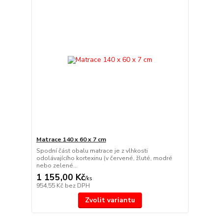
Matrace 140 x 60 x 7 cm
Spodní část obalu matrace je z vlhkosti
odolávajícího kortexinu (v červené, žluté, modré
nebo zelené...
1 155,00 Kč
/
ks
954,55 Kč
bez DPH
Zvolit variantu