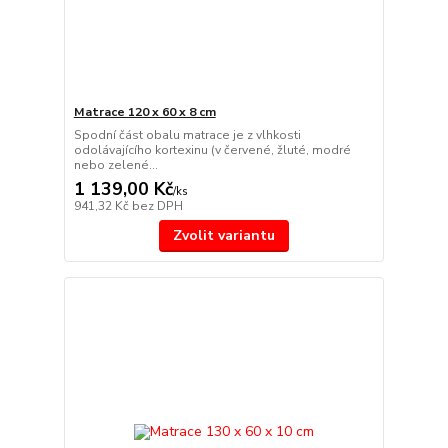
Matrace 120 x 60 x 8 cm
Spodní část obalu matrace je z vlhkosti
odolávajícího kortexinu (v červené, žluté, modré
nebo zelené...
1 139,00 Kč
/
ks
941,32 Kč
bez DPH
Zvolit variantu