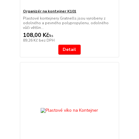
Organizér na kontejner K101
Plastové kontejnery Gratnells jsou vyrobeny z
odolného a pevného polypropylenu, odolného
vůči většin...
108,00 Kč
/
ks
89,26 Kč
bez DPH
Detail