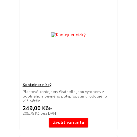
Kontejner nízký
Plastové kontejnery Gratnells jsou vyrobeny z
odolného a pevného polypropylenu, odolného
vůči většin...
249,00 Kč
/
ks
205,79 Kč
bez DPH
Zvolit variantu