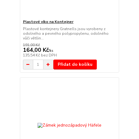
Plastové víko na Kontejner
Plastové kontejnery Gratnells jsou vyrobeny z
odolného a pevného polypropylenu, odolného
vůči většin...
191,00 Kč
164,00 Kč
/
ks
135,54 Kč
bez DPH
Přidat do košíku