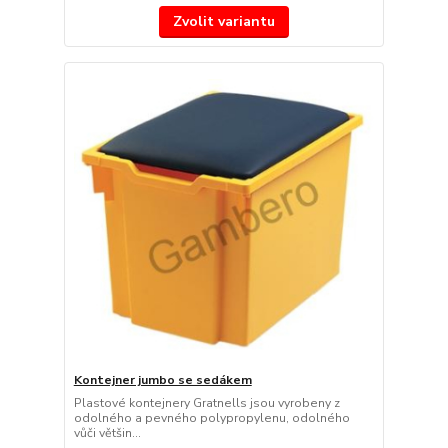
Zvolit variantu
Kontejner jumbo se sedákem
Plastové kontejnery Gratnells jsou vyrobeny z
odolného a pevného polypropylenu, odolného
vůči většin...