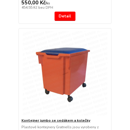
550,00 Kč
/
ks
454,55 Kč
bez DPH
Detail
Kontejner jumbo se sedákem a kolečky
Plastové kontejnery Gratnells jsou vyrobeny z