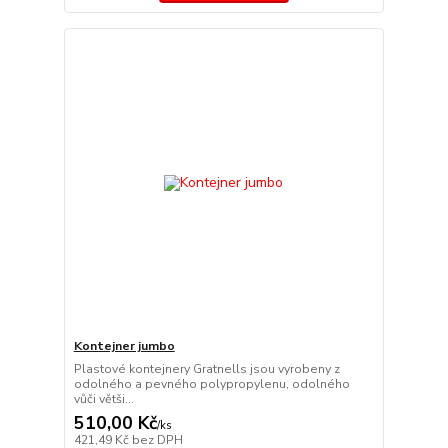
Kontejner jumbo
Plastové kontejnery Gratnells jsou vyrobeny z
odolného a pevného polypropylenu, odolného
vůči větši...
510,00 Kč
/
ks
421,49 Kč
bez DPH