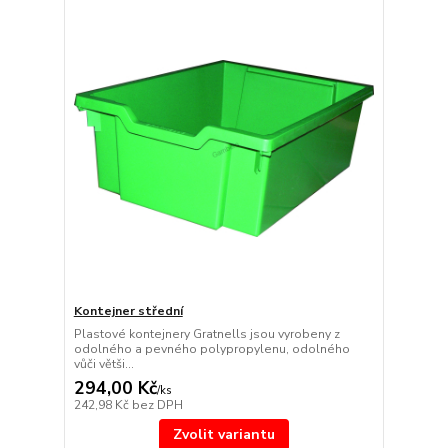
Kontejner střední
Plastové kontejnery Gratnells jsou vyrobeny z
odolného a pevného polypropylenu, odolného
vůči větši...
294,00 Kč
/
ks
242,98 Kč
bez DPH
Zvolit variantu