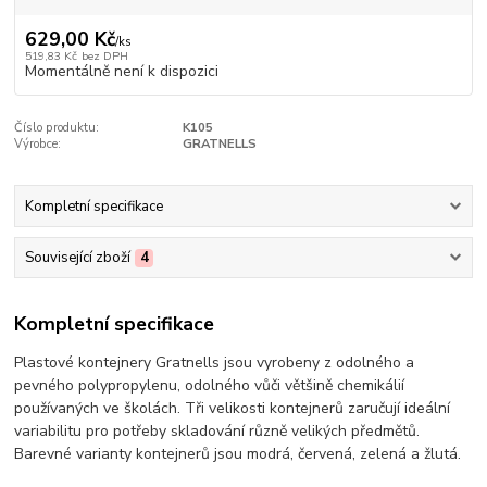
629,00 Kč
/
ks
519,83 Kč
bez DPH
Momentálně není k dispozici
Číslo produktu:
K105
Výrobce:
GRATNELLS
Kompletní specifikace
Související zboží
4
Kompletní specifikace
Plastové kontejnery Gratnells jsou vyrobeny z odolného a
pevného polypropylenu, odolného vůči většině chemikálií
používaných ve školách. Tři velikosti kontejnerů zaručují ideální
variabilitu pro potřeby skladování různě velikých předmětů.
Barevné varianty kontejnerů jsou modrá, červená, zelená a žlutá.