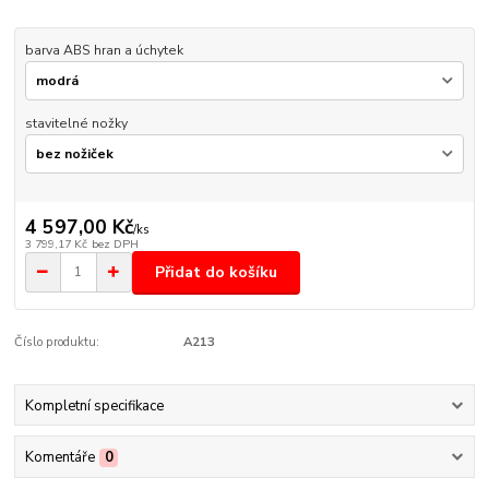
barva ABS hran a úchytek
stavitelné nožky
4 597,00 Kč
/
ks
3 799,17 Kč
bez DPH
Přidat do košíku
Číslo produktu:
A213
Kompletní specifikace
Komentáře
0