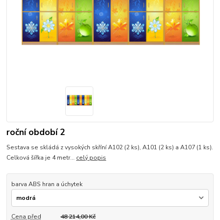
roční období 2
Sestava se skládá z vysokých skříní A102 (2 ks), A101 (2 ks) a A107 (1 ks).
Celková šířka je 4 metr...
celý popis
barva ABS hran a úchytek
Cena před
48 214,00 Kč